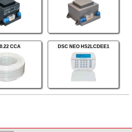
 0.22 CCA
DSC NEO HS2LCDEE1