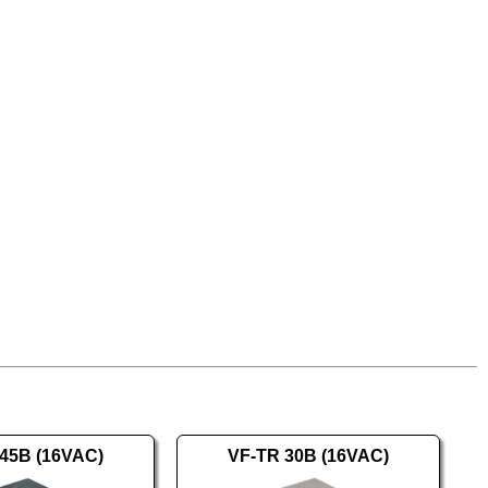
45B (16VAC)
VF-TR 30B (16VAC)