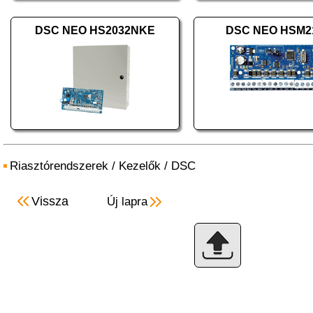
DSC NEO HS2032NKE
DSC NEO HSM2
Riasztórendszerek
/
Kezelők
/
DSC
Vissza
Új lapra