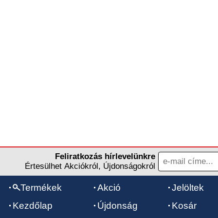
Feliratkozás hírlevelünkre
Értesülhet Akciókról, Újdonságokról
Termékek
Akció
Jelöltek
Kezdőlap
Újdonság
Kosár