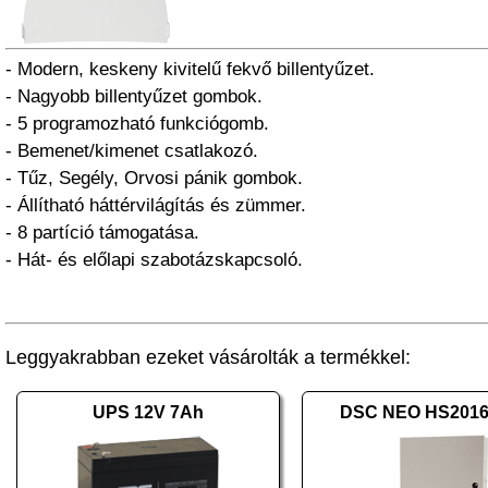
- Modern, keskeny kivitelű fekvő billentyűzet.
- Nagyobb billentyűzet gombok.
- 5 programozható funkciógomb.
- Bemenet/kimenet csatlakozó.
- Tűz, Segély, Orvosi pánik gombok.
- Állítható háttérvilágítás és zümmer.
- 8 partíció támogatása.
- Hát- és előlapi szabotázskapcsoló.
Leggyakrabban ezeket vásárolták a termékkel:
UPS 12V 7Ah
DSC NEO HS201