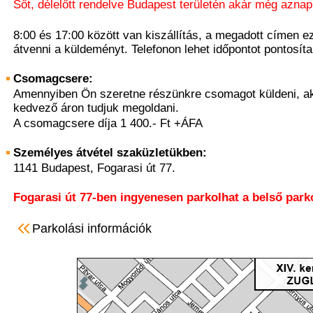
Sőt, délelőtt rendelve Budapest területén akár még aznap 
8:00 és 17:00 között van kiszállítás, a megadott címen ez
átvenni a küldeményt. Telefonon lehet időpontot pontosíta
Csomagcsere:
Amennyiben Ön szeretne részünkre csomagot küldeni, ak
kedvező áron tudjuk megoldani.
A csomagcsere díja 1 400.- Ft +ÁFA
Személyes átvétel szaküzletükben:
1141 Budapest, Fogarasi út 77.
Fogarasi út 77-ben ingyenesen parkolhat a belső park
Parkolási információk