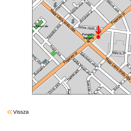
Vissza