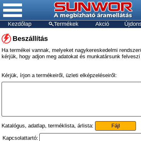
Kezdőlap
Termékek
Akció
Újdon
Beszállítás
Ha termékei vannak, melyeket nagykereskedelmi rendszer
kérjük, hogy adjon meg adatokat és munkatársunk felveszi
Kérjük, írjon a termékeiről, üzleti elképzeléseiről:
Katalógus, adatlap, terméklista, árlista:
Fájl
Kapcsolattartó: