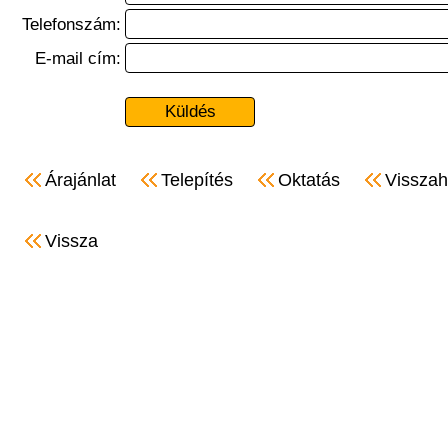
Telefonszám:
E-mail cím:
Árajánlat
Telepítés
Oktatás
Visszah
Vissza