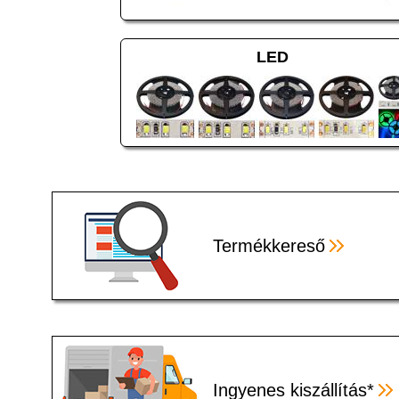
LED
Termékkereső
Ingyenes kiszállítás*