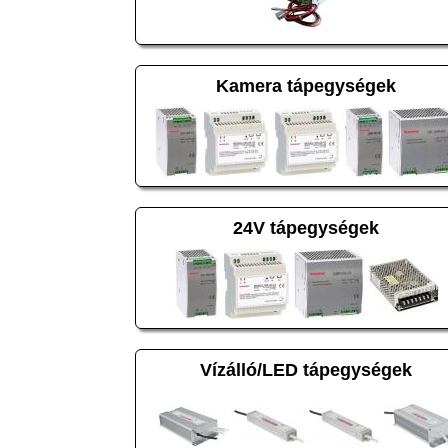
Kamera tápegységek
24V tápegységek
Vízálló/LED tápegységek