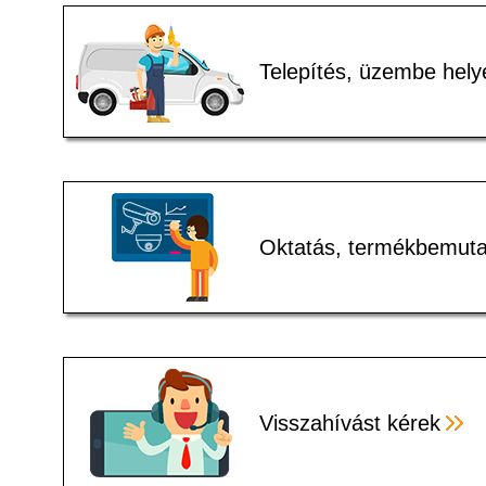
Telepítés, üzembe hely
Oktatás, termékbemuta
Visszahívást kérek