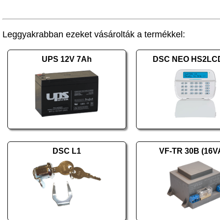
Leggyakrabban ezeket vásárolták a termékkel:
UPS 12V 7Ah
DSC NEO HS2LC
DSC L1
VF-TR 30B (16V