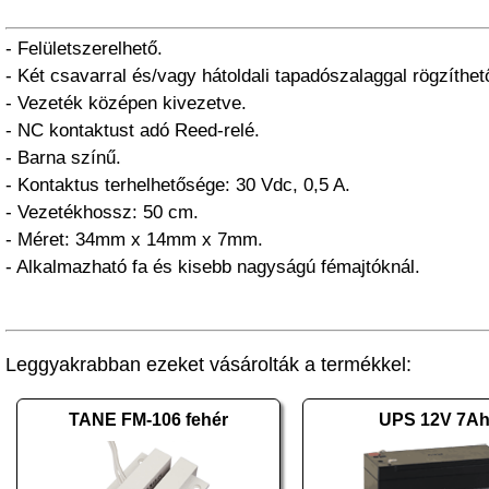
- Felületszerelhető.
- Két csavarral és/vagy hátoldali tapadószalaggal rögzíthet
- Vezeték középen kivezetve.
- NC kontaktust adó Reed-relé.
- Barna színű.
- Kontaktus terhelhetősége: 30 Vdc, 0,5 A.
- Vezetékhossz: 50 cm.
- Méret: 34mm x 14mm x 7mm.
- Alkalmazható fa és kisebb nagyságú fémajtóknál.
Leggyakrabban ezeket vásárolták a termékkel:
TANE FM-106 fehér
UPS 12V 7A