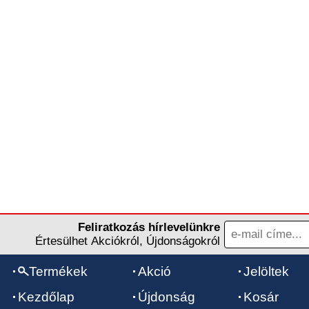
Feliratkozás hírlevelünkre
Értesülhet Akciókról, Újdonságokról
Termékek
Akció
Jelöltek
Kezdőlap
Újdonság
Kosár