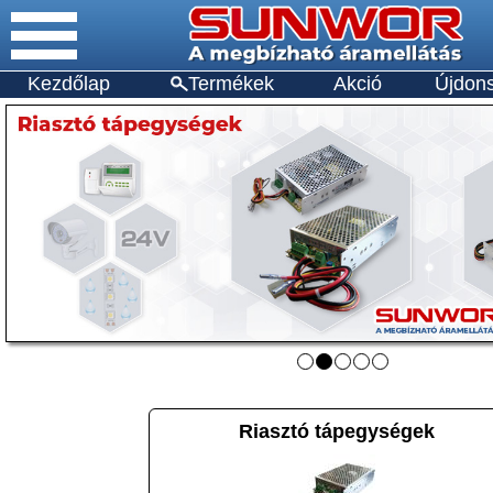
Kezdőlap
Termékek
Akció
Újdon
Riasztó tápegységek