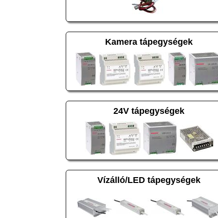
Kamera tápegységek
24V tápegységek
Vízálló/LED tápegységek