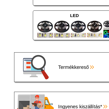
LED
Termékkereső
Ingyenes kiszállítás*