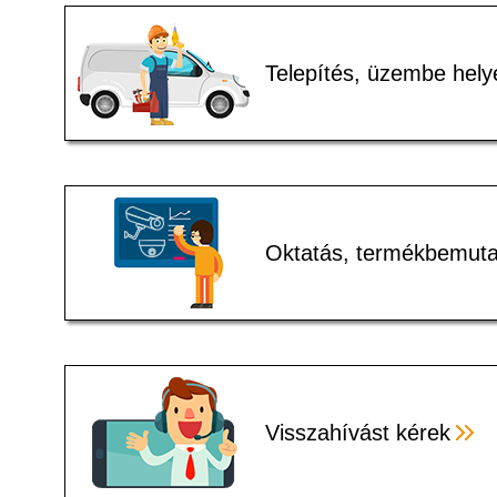
Telepítés, üzembe hely
Oktatás, termékbemuta
Visszahívást kérek