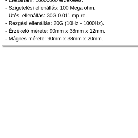
- Élettartam: 10000000 érzékelés.
- Szigetelési ellenállás: 100 Mega ohm.
- Ütési ellenállás: 30G 0.011 mp-re.
- Rezgési ellenállás: 20G (10Hz - 1000Hz).
- Érzékelő mérete: 90mm x 38mm x 12mm.
- Mágnes mérete: 90mm x 38mm x 20mm.