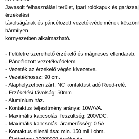
Javasolt felhasználási terület, ipari rolókapuk és garázs
érzékelési
távolságának és páncélozott vezetékvédelmének köszönh
bármilyen
környezetben alkalmazható.
- Felületre szerelhető érzékelő és mágneses ellendarab.
- Páncélozott vezetékvédelem.
- Vezeték az érzékelő végén kivezetve.
- Vezetékhossz: 90 cm.
- Alaphelyzetben zárt, NC kontaktust adó Reed-relé.
- Érzékelési távolság: 50mm.
- Alumínium ház.
- Kontaktus teljesítmény aránya: 10W/VA.
- Maximális kapcsolási feszültség: 200VDC.
- Maximális kapcsolási áramerősség: 0.5A.
- Kontaktus ellenállása: min. 150 milli ohm.